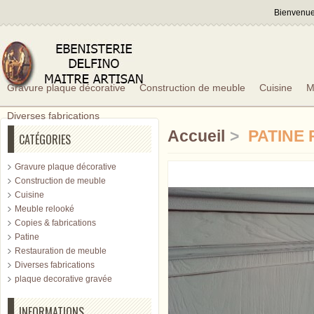
Bienvenue,
Gravure plaque décorative
Construction de meuble
Cuisine
M
Diverses fabrications
Accueil
>
PATINE
CATÉGORIES
Gravure plaque décorative
Construction de meuble
Cuisine
Meuble relooké
Copies & fabrications
Patine
Restauration de meuble
Diverses fabrications
plaque decorative gravée
INFORMATIONS