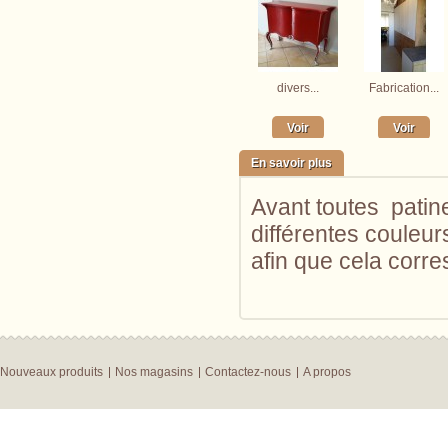
divers...
Fabrication...
Voir
Voir
En savoir plus
Avant toutes patine
différentes couleur
afin que cela corre
Nouveaux produits
Nos magasins
Contactez-nous
A propos