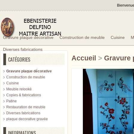
Bienvenue,
Gravure plaque décorative
Construction de meuble
Cuisine
M
Diverses fabrications
Accueil
>
Gravure 
CATÉGORIES
Gravure plaque décorative
Construction de meuble
Cuisine
Meuble relooké
Copies & fabrications
Patine
Restauration de meuble
Diverses fabrications
plaque decorative gravée
INFORMATIONS