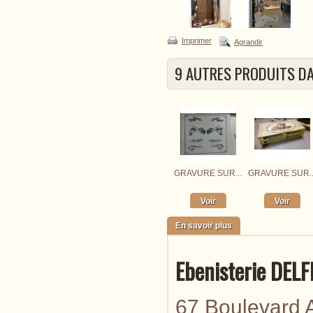
Imprimer
Agrandir
9 AUTRES PRODUITS DA
GRAVURE SUR...
GRAVURE SUR..
Voir
Voir
En savoir plus
Ebenisterie DEL
67 Boulevard A